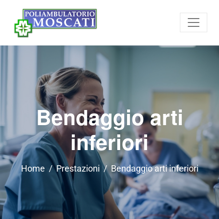
Bendaggio arti
inferiori
Home
Prestazioni
Bendaggio arti inferiori