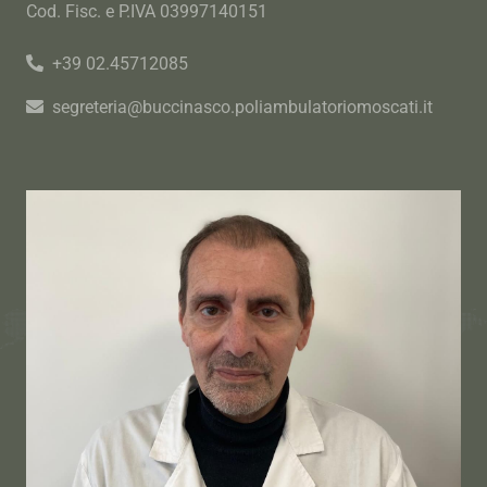
Cod. Fisc. e P.IVA 03997140151
+39 02.45712085
segreteria@buccinasco.poliambulatoriomoscati.it