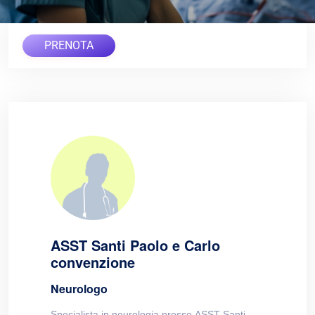
PRENOTA
ASST Santi Paolo e Carlo
convenzione
Neurologo
Specialista in neurologia presso ASST Santi