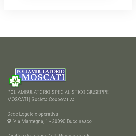
POLIAMBULATORIO SPECIALISTICO GIUSEPPE
MOSCATI | Società Cooperativa
Sede Legale e operativa:
Via Mantegna, 1 - 20090 Buccinasco
Direttore Sanitario Dott. Paolo Rotondi