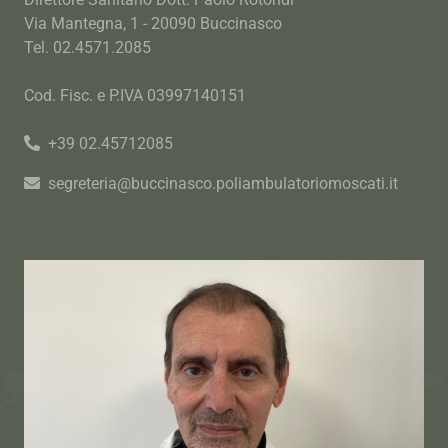
Via Mantegna, 1 - 20090 Buccinasco
Tel. 02.4571.2085
Cod. Fisc. e P.IVA 03997140151
+39 02.45712085
segreteria@buccinasco.poliambulatoriomoscati.it