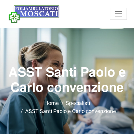
ASST Santi Paolo e
Carlo convenzione
Home
Specialisti
ASST Santi Paolo e Carlo convenzione