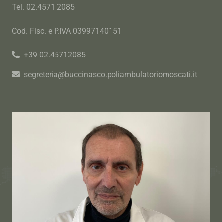
Tel. 02.4571.2085
Cod. Fisc. e P.IVA 03997140151
+39 02.45712085
segreteria@buccinasco.poliambulatoriomoscati.it