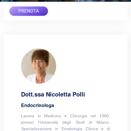
PRENOTA
Dott.ssa Nicoletta Polli
Endocrinologa
Laurea in Medicina e Chirurgia nel 1980,
presso l'Università degli Studi di Milano.
Specializzazione in Ematologia Clinica e di